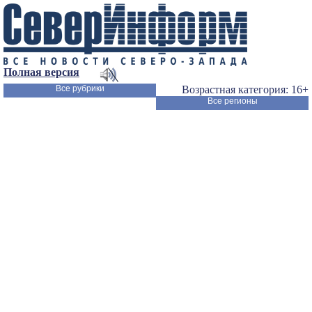
Полная версия
Все рубрики
Возрастная категория: 16+
Все регионы