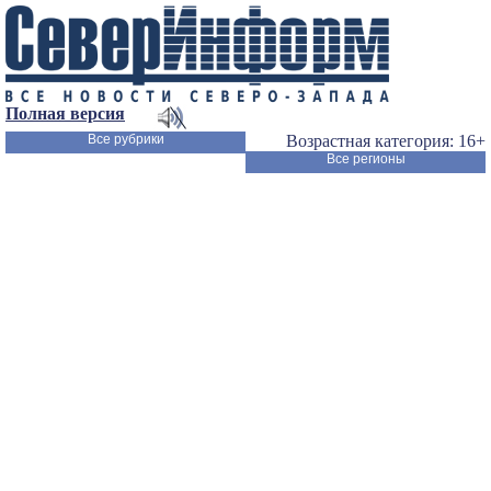
Полная версия
Все рубрики
Возрастная категория: 16+
Все регионы