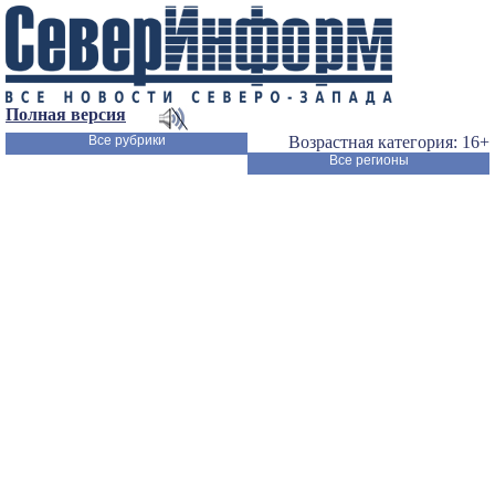
Полная версия
Все рубрики
Возрастная категория: 16+
Все регионы