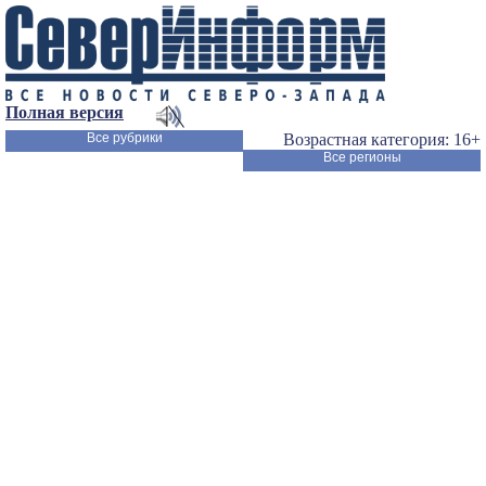
Полная версия
Все рубрики
Возрастная категория: 16+
Все регионы