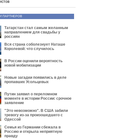
истов
И ПАРТНЕРОВ
Татарстан стал самым желанным
направлением для свадьбы у
россиян
Вся страна соболезнует Наташе
Королевой: что случилось
В России оценили вероятность
новой мобилизации
Новые загадки появились в деле
пропавших Усольцевых
Путин заявил о переломном
моменте в истории России: срочное
заявление
"Это невозможно". В США забили
тревогу из-за произошедшего с
Одессой
Семья из Германии сбежала в
Россию и открыла неприятную
правду