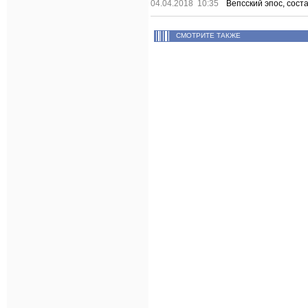
04.04.2018 10:35
Вепсский эпос, сос
СМОТРИТЕ ТАКЖЕ