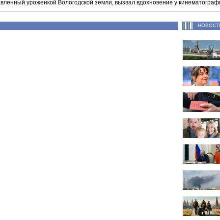
тавленный уроженкой Вологодской земли, вызвал вдохновение у кинематограф
НОВОСТ