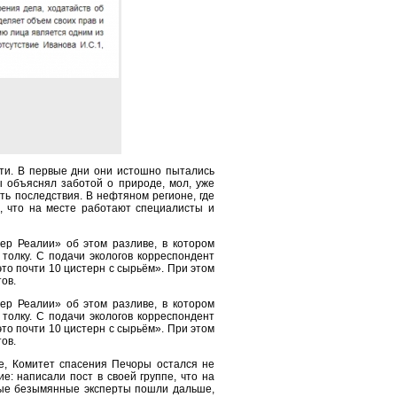
фти. В первые дни они истошно пытались
ы объяснял заботой о природе, мол, уже
ь последствия. В нефтяном регионе, где
, что на месте работают специалисты и
ер Реалии» об этом разливе, в котором
толку. С подачи экологов корреспондент
то почти 10 цистерн с сырьём». При этом
ов.
ер Реалии» об этом разливе, в котором
толку. С подачи экологов корреспондент
то почти 10 цистерн с сырьём». При этом
ов.
е, Комитет спасения Печоры остался не
: написали пост в своей группе, что на
рые безымянные эксперты пошли дальше,