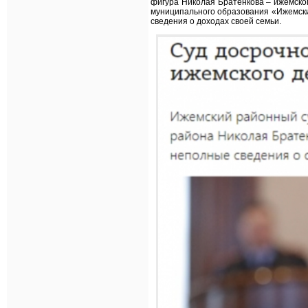
фигура Николая Братенкова – ижемског
муниципального образования «Ижемский
сведения о доходах своей семьи.