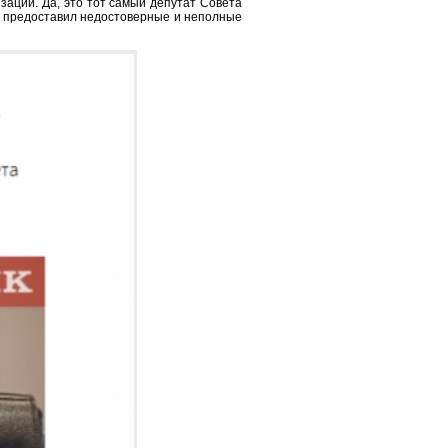
зации. Да, это тот самый депутат Совета
в предоставил недостоверные и неполные