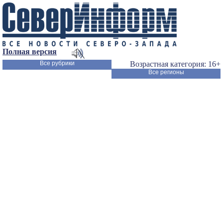
Полная версия
Все рубрики
Возрастная категория: 16+
Все регионы