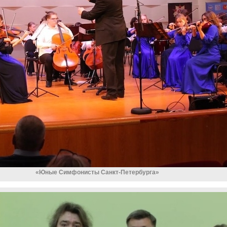
«Юные Симфонисты Санкт-Петербурга»