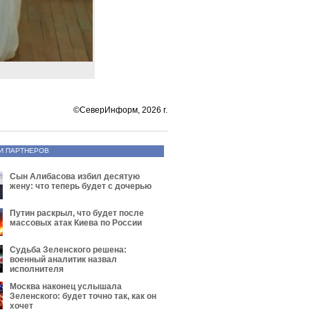
©СеверИнформ, 2026 г.
И ПАРТНЕРОВ
Сын Алибасова избил десятую
жену: что теперь будет с дочерью
Путин раскрыл, что будет после
массовых атак Киева по России
Судьба Зеленского решена:
военный аналитик назвал
исполнителя
Москва наконец услышала
Зеленского: будет точно так, как он
хочет