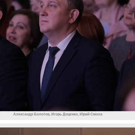
Александр Болотов, Игорь Доценко, Юрий Смола