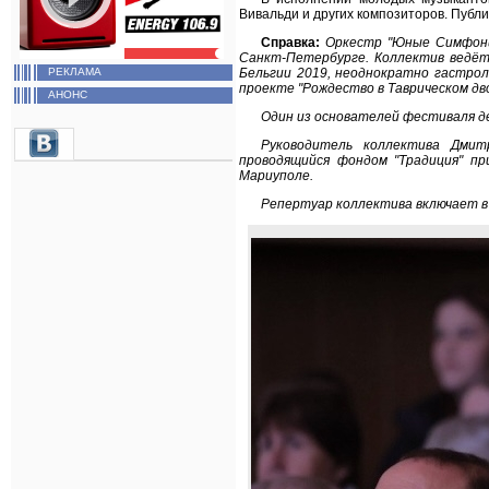
Вивальди и других композиторов. Публ
Справка:
Оркестр "Юные Симфони
Санкт-Петербурге. Коллектив ведёт
Бельгии 2019, неоднократно гастрол
РЕКЛАМА
проекте "Рождество в Таврическом д
АНОНС
Один из основателей фестиваля д
Руководитель коллектива Дмит
проводящийся фондом "Традиция" пр
Мариуполе.
Репертуар коллектива включает в 