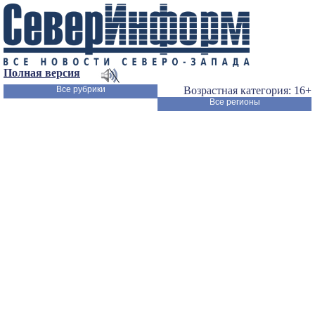
Полная версия
Все рубрики
Возрастная категория: 16+
Все регионы