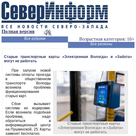
Полная версия
Все рубрики
Возрастная категория: 16+
Все регионы
Старые транспортные карты «Электронная Вологда» и «Забота»
могут не работать
При запуске новой
системы оплаты проезда
в общественном
транспорте Вологды
возникла проблема
функционирования
старых карт.
Сбои вызывает
система их кодировки.
Если возникла подобная
проблема, надо
обратиться в
Старые транспортные карты
информационный центр
«Электронная Вологда» и «Забота»
на Пушкинской, 25. Карты
могут не работать
заменят бесплатно.