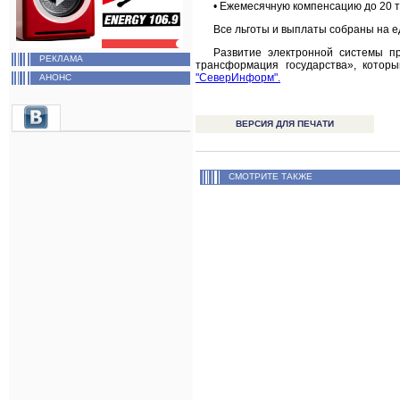
• Ежемесячную компенсацию до 20 т
Все льготы и выплаты собраны на е
Развитие электронной системы п
РЕКЛАМА
трансформация государства», кото
"СеверИнформ".
АНОНС
ВЕРСИЯ ДЛЯ ПЕЧАТИ
СМОТРИТЕ ТАКЖЕ