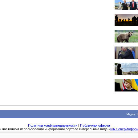
Медиа Э
Политика конфиденциальности
|
Публичная оферта
и частичном использовании информации портала гиперссылка вида «
ИА СеверИнфор