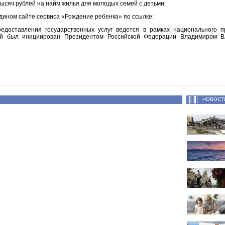
ысяч рублей на найм жилья для молодых семей с детьми.
дином сайте сервиса «Рождение ребенка» по ссылке:
редоставления государственных услуг ведется в рамках национального 
рый был инициирован Президентом Российской Федерации Владимиром 
НОВОСТ