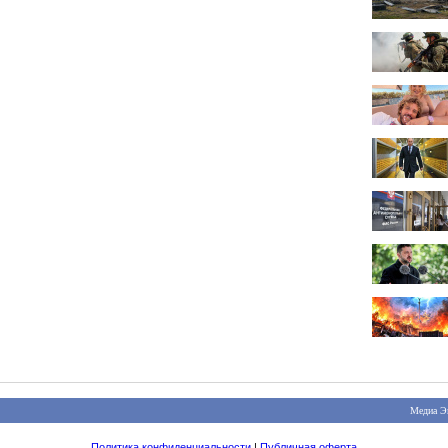
Медиа Э
Политика конфиденциальности
|
Публичная оферта