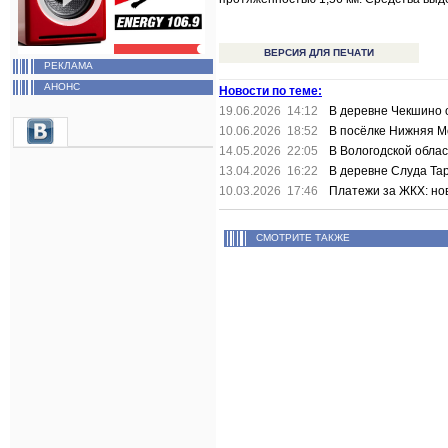
ВЕРСИЯ ДЛЯ ПЕЧАТИ
РЕКЛАМА
АНОНС
Новости по теме:
19.06.2026 14:12
В деревне Чекшино 
10.06.2026 18:52
В посёлке Нижняя М
14.05.2026 22:05
В Вологодской облас
13.04.2026 16:22
В деревне Слуда Та
10.03.2026 17:46
Платежи за ЖКХ: но
СМОТРИТЕ ТАКЖЕ