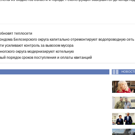
обновят теплосети
ондома Белозерского округа капитально отремонтируют водопроводную сеть
ти усиливают контроль за вывозом мусора
рногского округа модернизируют котельную
вый порядок сроков поступления и оплаты квитанций
НОВОСТ