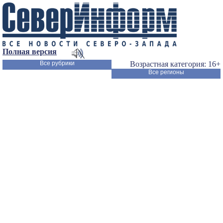
Полная версия
Все рубрики
Возрастная категория: 16+
Все регионы