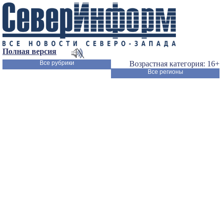
Полная версия
Все рубрики
Возрастная категория: 16+
Все регионы