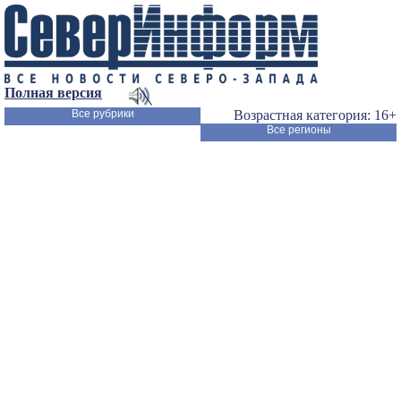
Полная версия
Все рубрики
Возрастная категория: 16+
Все регионы