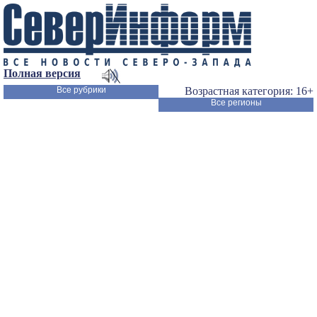
Полная версия
Все рубрики
Возрастная категория: 16+
Все регионы