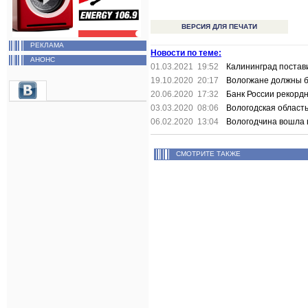
ВЕРСИЯ ДЛЯ ПЕЧАТИ
РЕКЛАМА
Новости по теме:
АНОНС
01.03.2021 19:52
Калининград постав
19.10.2020 20:17
Вологжане должны б
20.06.2020 17:32
Банк России рекордн
03.03.2020 08:06
Вологодская област
06.02.2020 13:04
Вологодчина вошла 
СМОТРИТЕ ТАКЖЕ