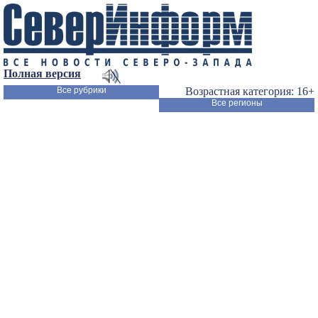
Полная версия
Все рубрики
Возрастная категория: 16+
Все регионы