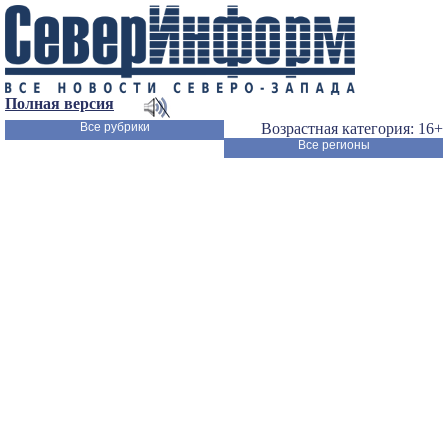
Полная версия
Все рубрики
Возрастная категория: 16+
Все регионы