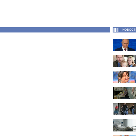
НОВОСТ