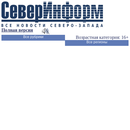
Полная версия
Все рубрики
Возрастная категория: 16+
Все регионы