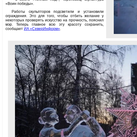
«Воин победы».
Работы скульпторов подсветили и установили
ограждения. Это для того, чтобы отбить желание у
некоторых проверять искусство на прочность, пояснил
мэр. Теперь главное всю эту красоту сохранить,
сообщает
ИА «СеверИнформ»
.