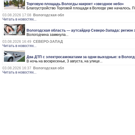
Торговую площадь Вологды накроет «звездное небо»
Благоустройство Торговой площади в Вологде уже началось. П
03.08.2026 17:08
Вологодская обл
Читать в новостях...
Вологодская область — аутсайдер Северо-Запада: регион з
Вологодчина замкнула...
03.08.2026 16:49
СЕВЕРО-ЗАПАД
Читать в новостях...
Два ДТП с электросамокатами за одни выходные: в Волог
В ночь на воскресенье, 3 августа, на улице...
03.08.2026 16:37
Вологодская обл
Читать в новостях...