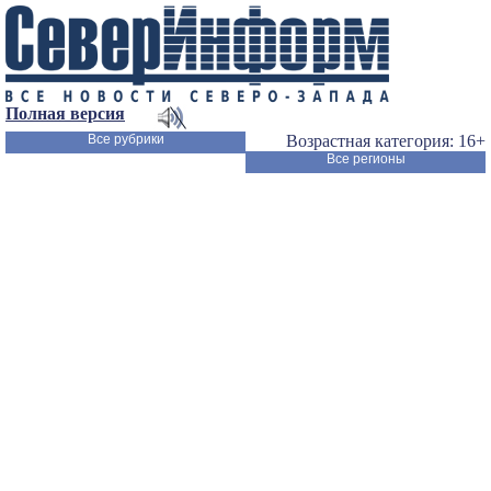
Полная версия
Все рубрики
Возрастная категория: 16+
Все регионы