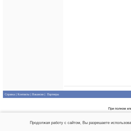
Справка
|
Контакты
|
Вакансии
|
Партнеры
При полном ил
Продолжая работу с сайтом, Вы разрешаете использова