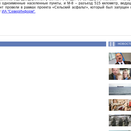
 одноименные населенные пункты, и М-8 – разъезд 515 километр, ведущ
нт провели в рамках проекта «Сельский асфальт», который был запущен 
т
ИА "СеверИнформ".
НОВОСТ