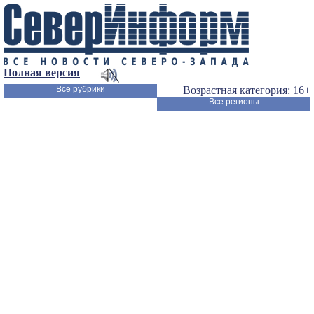
Полная версия
Все рубрики
Возрастная категория: 16+
Все регионы