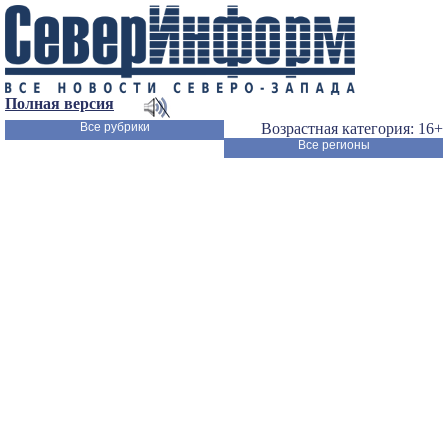
Полная версия
Все рубрики
Возрастная категория: 16+
Все регионы