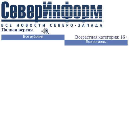
Полная версия
Все рубрики
Возрастная категория: 16+
Все регионы