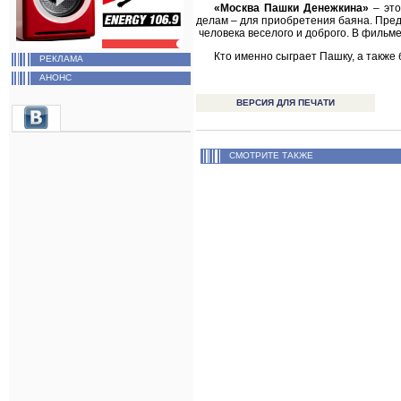
«Москва Пашки Денежкина»
– это
делам – для приобретения баяна. Предс
человека веселого и доброго. В фильм
Кто именно сыграет Пашку, а также 
РЕКЛАМА
АНОНС
ВЕРСИЯ ДЛЯ ПЕЧАТИ
СМОТРИТЕ ТАКЖЕ