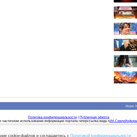
Медиа Э
Политика конфиденциальности
|
Публичная оферта
и частичном использовании информации портала гиперссылка вида «
ИА СеверИнфор
ние cookie-файлов и соглашаетесь с
Политикой конфиденциальности