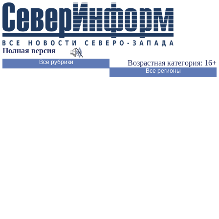
Полная версия
Все рубрики
Возрастная категория: 16+
Все регионы