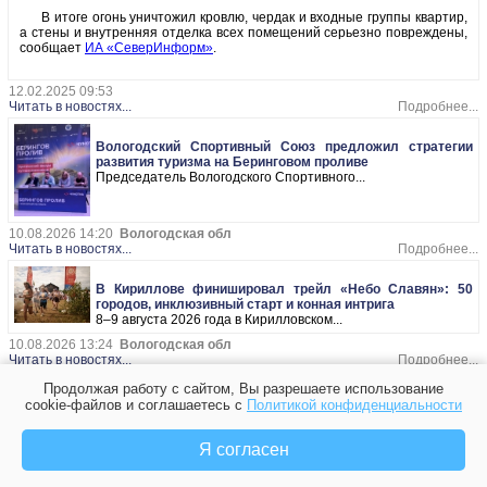
В итоге огонь уничтожил кровлю, чердак и входные группы квартир,
а стены и внутренняя отделка всех помещений серьезно повреждены,
сообщает
ИА «СеверИнформ»
.
12.02.2025 09:53
Читать в новостях...
Подробнее...
Вологодский Спортивный Союз предложил стратегии
развития туризма на Беринговом проливе
Председатель Вологодского Спортивного...
10.08.2026 14:20
Вологодская обл
Читать в новостях...
Подробнее...
В Кириллове финишировал трейл «Небо Славян»: 50
городов, инклюзивный старт и конная интрига
8–9 августа 2026 года в Кирилловском...
10.08.2026 13:24
Вологодская обл
Читать в новостях...
Подробнее...
Продолжая работу с сайтом, Вы разрешаете использование
cookie-файлов и соглашаетесь с
Политикой конфиденциальности
Я согласен