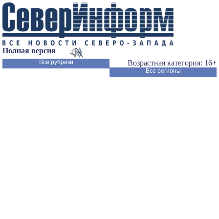
Полная версия
Все рубрики
Возрастная категория: 16+
Все регионы