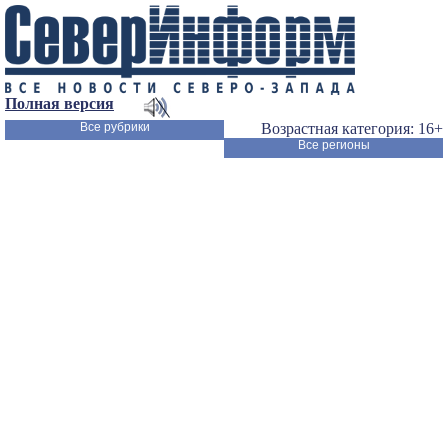
Полная версия
Все рубрики
Возрастная категория: 16+
Все регионы