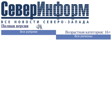
Полная версия
Все рубрики
Возрастная категория: 16+
Все регионы