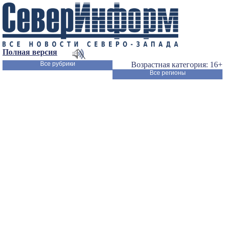
Полная версия
Все рубрики
Возрастная категория: 16+
Все регионы