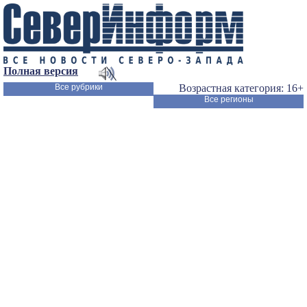
Полная версия
Все рубрики
Возрастная категория: 16+
Все регионы