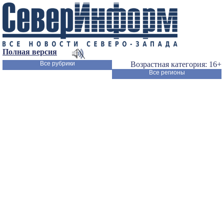
Полная версия
Все рубрики
Возрастная категория: 16+
Все регионы