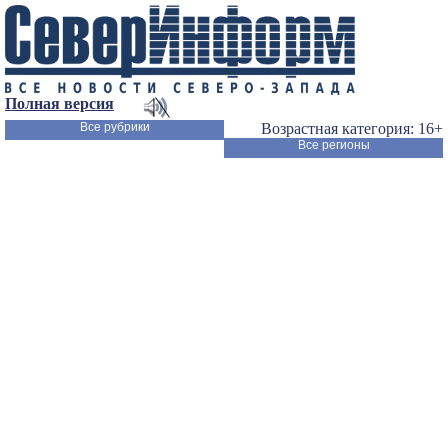
Полная версия
Все рубрики
Возрастная категория: 16+
Все регионы