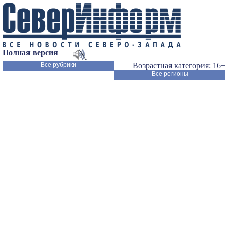
Полная версия
Все рубрики
Возрастная категория: 16+
Все регионы