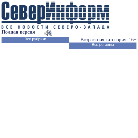
Полная версия
Все рубрики
Возрастная категория: 16+
Все регионы