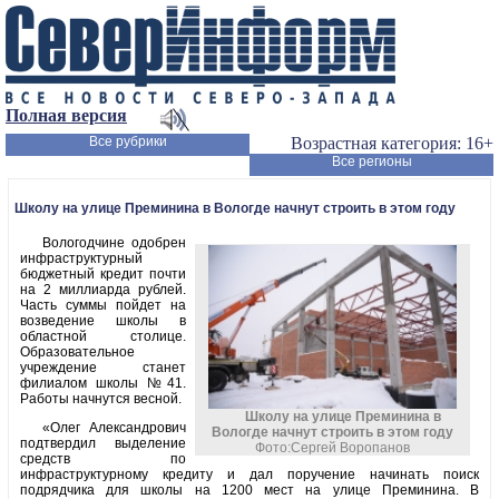
Полная версия
Все рубрики
Возрастная категория: 16+
Все регионы
Школу на улице Преминина в Вологде начнут строить в этом году
Вологодчине одобрен
инфраструктурный
бюджетный кредит почти
на 2 миллиарда рублей.
Часть суммы пойдет на
возведение школы в
областной столице.
Образовательное
учреждение станет
филиалом школы №41.
Работы начнутся весной.
Школу на улице Преминина в
«Олег Александрович
Вологде начнут строить в этом году
подтвердил выделение
Фото:Сергей Воропанов
средств по
инфраструктурному кредиту и дал поручение начинать поиск
подрядчика для школы на 1200 мест на улице Преминина. В