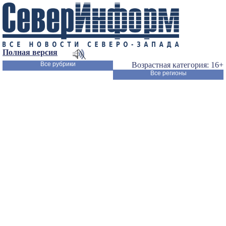
Полная версия
Все рубрики
Возрастная категория: 16+
Все регионы