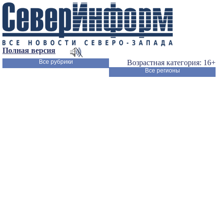
Полная версия
Все рубрики
Возрастная категория: 16+
Все регионы