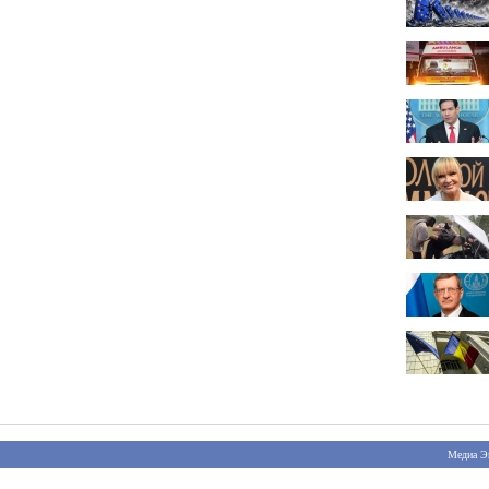
Медиа Э