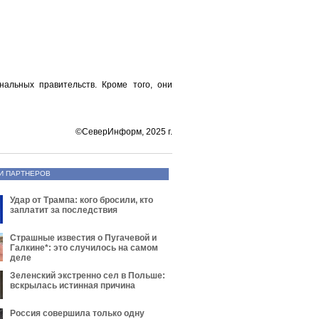
нальных правительств. Кроме того, они
©СеверИнформ, 2025 г.
И ПАРТНЕРОВ
Удар от Трампа: кого бросили, кто
заплатит за последствия
Страшные известия о Пугачевой и
Галкине*: это случилось на самом
деле
Зеленский экстренно сел в Польше:
вскрылась истинная причина
Россия совершила только одну