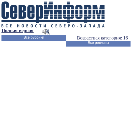
Полная версия
Все рубрики
Возрастная категория: 16+
Все регионы