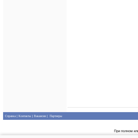
Справка
|
Контакты
|
Вакансии
|
Партнеры
При полном ил