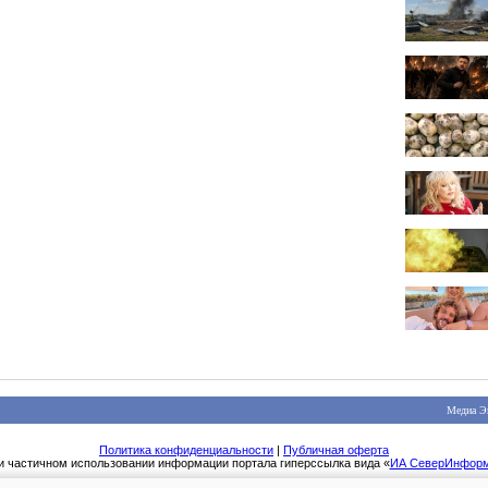
Медиа Э
Политика конфиденциальности
|
Публичная оферта
и частичном использовании информации портала гиперссылка вида «
ИА СеверИнфор