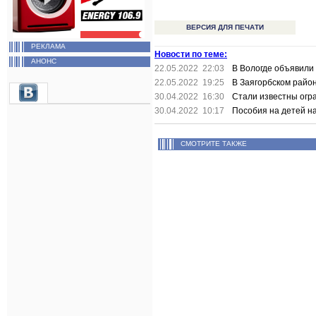
ВЕРСИЯ ДЛЯ ПЕЧАТИ
РЕКЛАМА
Новости по теме:
АНОНС
22.05.2022 22:03
В Вологде объявили
22.05.2022 19:25
В Заягорбском райо
30.04.2022 16:30
Стали известны огр
30.04.2022 10:17
Пособия на детей н
СМОТРИТЕ ТАКЖЕ