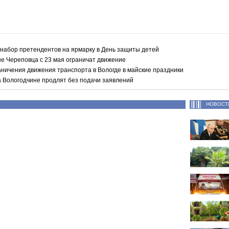
 набор претендентов на ярмарку в День защиты детей
не Череповца с 23 мая ограничат движение
аничения движения транспорта в Вологде в майские праздники
а Вологодчине продлят без подачи заявлений
НОВОСТ