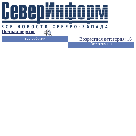
Полная версия
Все рубрики
Возрастная категория: 16+
Все регионы