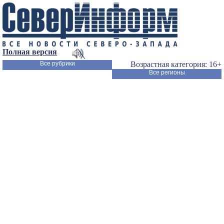
Полная версия
Все рубрики
Возрастная категория: 16+
Все регионы