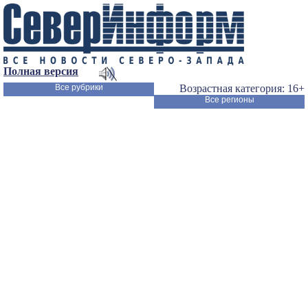
Полная версия
Все рубрики
Возрастная категория: 16+
Все регионы