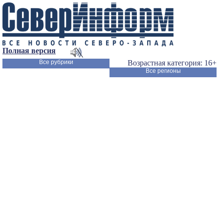
Полная версия
Все рубрики
Возрастная категория: 16+
Все регионы