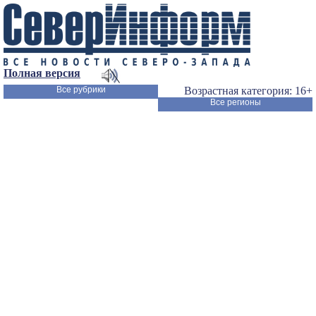
Полная версия
Все рубрики
Возрастная категория: 16+
Все регионы